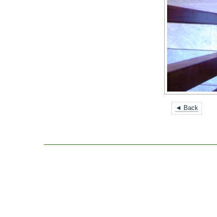
◄ Back