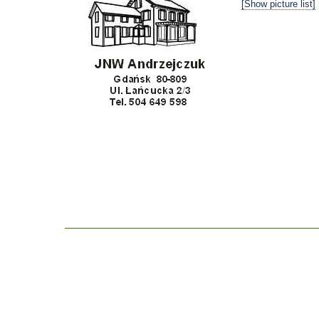
[Show picture list]